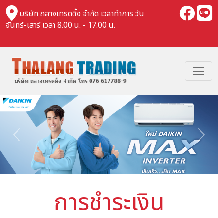
บริษัท ถลางเทรดดิ้ง จำกัด เวลาทำการ วัน
จันทร์-เสาร์ เวลา 8.00 น. - 17.00 น.
Previous
Nex
การชำระเงิน