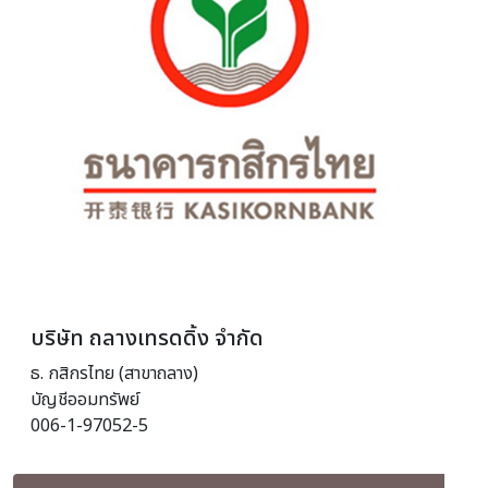
บริษัท ถลางเทรดดิ้ง จำกัด
ธ. กสิกรไทย (สาขาถลาง)
บัญชีออมทรัพย์
006-1-97052-5