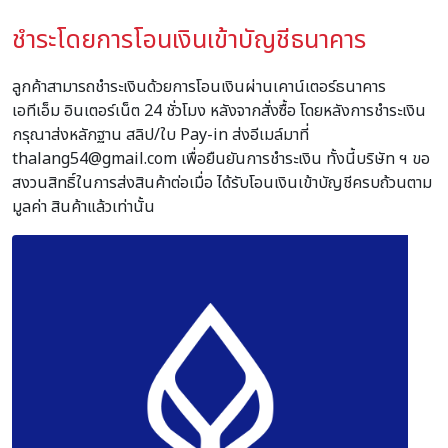
ชำระโดยการโอนเงินเข้าบัญชีธนาคาร
ลูกค้าสามารถชำระเงินด้วยการโอนเงินผ่านเคาน์เตอร์ธนาคาร
เอทีเอ็ม อินเตอร์เน็ต 24 ชั่วโมง หลังจากสั่งซื้อ โดยหลังการชำระเงิน
กรุณาส่งหลักฐาน สลิป/ใบ Pay-in ส่งอีเมล์มาที่
thalang54@gmail.com เพื่อยืนยันการชำระเงิน ทั้งนี้บริษัท ฯ ขอ
สงวนสิทธิ์ในการส่งสินค้าต่อเมื่อ ได้รับโอนเงินเข้าบัญชีครบถ้วนตาม
มูลค่า สินค้าแล้วเท่านั้น